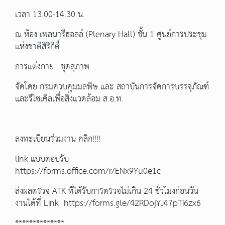
เวลา 13.00-14.30 น.
ณ ห้อง เพลนารีฮอลล์ (Plenary Hall) ชั้น 1 ศูนย์การประชุม
แห่งชาติสิริกิติ์
การแต่งกาย : ชุดสุภาพ
จัดโดย กรมควบคุมมลพิษ และ สถาบันการจัดการบรรจุภัณฑ์
และรีไซเคิลเพื่อสิ่งแวดล้อม ส.อ.ท.
ลงทะเบียนร่วมงาน คลิก!!!!
link แบบตอบรับ
https://forms.office.com/r/ENx9Yu0e1c
ส่งผลตรวจ ATK ที่ได้รับการตรวจไม่เกิน 24 ชั่วโมงก่อนวัน
งานได้ที่ Link https://forms.gle/42RDojYJ47pTi6zx6
**************