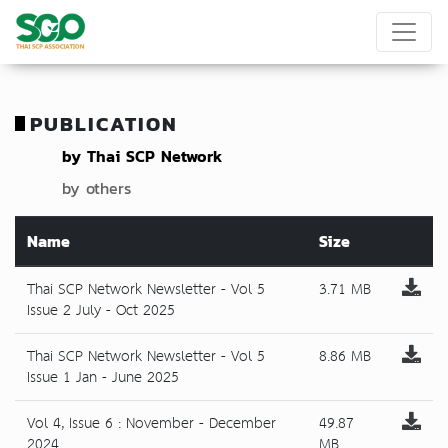
PUBLICATION
by Thai SCP Network
by others
Name
Size
Thai SCP Network Newsletter - Vol 5
3.71 MB
Issue 2 July - Oct 2025
Thai SCP Network Newsletter - Vol 5
8.86 MB
Issue 1 Jan - June 2025
Vol 4, Issue 6 : November - December
49.87
2024
MB