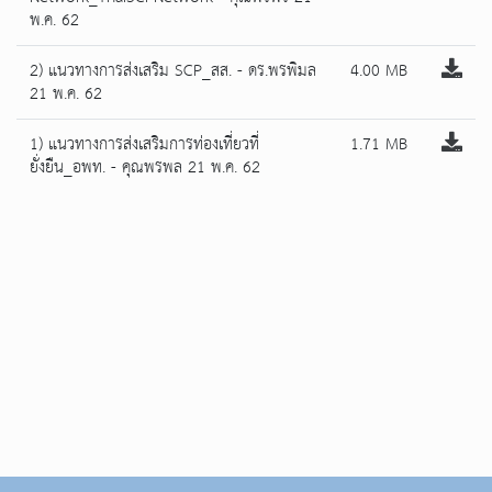
พ.ค. 62
2) แนวทางการส่งเสริม SCP_สส. - ดร.พรพิมล
4.00 MB
21 พ.ค. 62
1) แนวทางการส่งเสริมการท่องเที่ยวที่
1.71 MB
ยั่งยืน_อพท. - คุณพรพล 21 พ.ค. 62