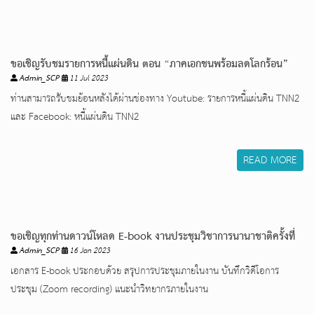
ขอเชิญรับชมรายการหนี้แผ่นดิน ตอน “ภาคเอกชนพร้อมลดโลกร้อน”
Admin_SCP
11 Jul 2023
ท่านสามารถรับชมย้อนหลังได้ผ่านช่องทาง Youtube: รายการหนี้แผ่นดิน TNN2
และ Facebook: หนี้แผ่นดิน TNN2
READ MORE
ขอเชิญทุกท่านดาวน์โหลด E-book งานประชุมวิชาการนานาชาติครั้งที่
Admin_SCP
16 Jan 2023
16 APRSCP 2022
เอกสาร E-book ประกอบด้วย สรุปการประชุมภายในงาน บันทึกวิดีโอการ
ประชุม (Zoom recording) แนะนำวิทยากรภายในงาน